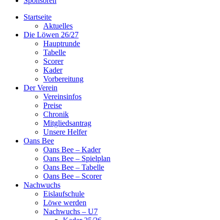
Sponsoren
Startseite
Aktuelles
Die Löwen 26/27
Hauptrunde
Tabelle
Scorer
Kader
Vorbereitung
Der Verein
Vereinsinfos
Preise
Chronik
Mitgliedsantrag
Unsere Helfer
Oans Bee
Oans Bee – Kader
Oans Bee – Spielplan
Oans Bee – Tabelle
Oans Bee – Scorer
Nachwuchs
Eislaufschule
Löwe werden
Nachwuchs – U7