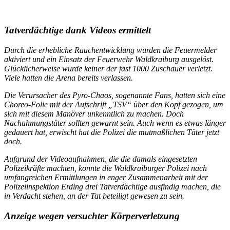
Tatverdächtige dank Videos ermittelt
Durch die erhebliche Rauchentwicklung wurden die Feuermelder
aktiviert und ein Einsatz der Feuerwehr Waldkraiburg ausgelöst.
Glücklicherweise wurde keiner der fast 1000 Zuschauer verletzt.
Viele hatten die Arena bereits verlassen.
Die Verursacher des Pyro-Chaos, sogenannte Fans, hatten sich eine
Choreo-Folie mit der Aufschrift „TSV“ über den Kopf gezogen, um
sich mit diesem Manöver unkenntlich zu machen. Doch
Nachahmungstäter sollten gewarnt sein. Auch wenn es etwas länger
gedauert hat, erwischt hat die Polizei die mutmaßlichen Täter jetzt
doch.
Aufgrund der Videoaufnahmen, die die damals eingesetzten
Polizeikräfte machten, konnte die Waldkraiburger Polizei nach
umfangreichen Ermittlungen in enger Zusammenarbeit mit der
Polizeiinspektion Erding drei Tatverdächtige ausfindig machen, die
in Verdacht stehen, an der Tat beteiligt gewesen zu sein.
Anzeige wegen versuchter Körperverletzung