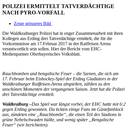
POLIZEI ERMITTELT TATVERDÄCHTIGE
NACH PYRO-VORFALL
Zeige grösseres Bild
Die Waldkraiburger Polizei hat in enger Zusammenarbeit mit ihren
Kollegen aus Erding drei Tatverdächtige ermittelt, die für die
Vorkommnisse am 17.Februar 2017 in der Raiffeisen Arena
verantwortlich sein sollen. Hier der Bericht vom EHC-
Medienpartner Oberbayerisches Volksblatt.
Rauchbomben und bengalische Feuer – die Szenen, die sich am
17. Februar beim Eishockey-Spiel der Erding Gladiators in der
Waldkraiburger Raiffeisen-Arena abspielten, zählten zu den
unschönen Momenten der vergangenen Saison. Jetzt hat die Polizei
drei Tatverdächtige ermittelt.
Waldkraiburg –
Das Spiel war längst vorbei, der EHC hatte mit 6:2
gegen Erding gewonnen. Da tickten einige Fans im Gästefanblock
aus, zündeten eine „Rauchbombe“, die einen Teil des Stadions in
grüne Nebelschwaden hüllte, und wenig später „Bengalische
Feuer“ (wir berichteten).