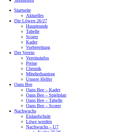
Sponsoren
Startseite
Aktuelles
Die Löwen 26/27
Hauptrunde
Tabelle
Scorer
Kader
Vorbereitung
Der Verein
Vereinsinfos
Preise
Chronik
Mitgliedsantrag
Unsere Helfer
Oans Bee
Oans Bee – Kader
Oans Bee – Spielplan
Oans Bee – Tabelle
Oans Bee – Scorer
Nachwuchs
Eislaufschule
Löwe werden
Nachwuchs – U7