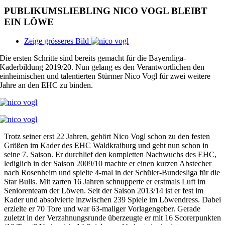
PUBLIKUMSLIEBLING NICO VOGL BLEIBT
EIN LÖWE
Zeige grösseres Bild
Die ersten Schritte sind bereits gemacht für die Bayernliga-
Kaderbildung 2019/20. Nun gelang es den Verantwortlichen den
einheimischen und talentierten Stürmer Nico Vogl für zwei weitere
Jahre an den EHC zu binden.
Trotz seiner erst 22 Jahren, gehört Nico Vogl schon zu den festen
Größen im Kader des EHC Waldkraiburg und geht nun schon in
seine 7. Saison. Er durchlief den kompletten Nachwuchs des EHC,
lediglich in der Saison 2009/10 machte er einen kurzen Abstecher
nach Rosenheim und spielte 4-mal in der Schüler-Bundesliga für die
Star Bulls. Mit zarten 16 Jahren schnupperte er erstmals Luft im
Seniorenteam der Löwen. Seit der Saison 2013/14 ist er fest im
Kader und absolvierte inzwischen 239 Spiele im Löwendress. Dabei
erzielte er 70 Tore und war 63-maliger Vorlagengeber. Gerade
zuletzt in der Verzahnungsrunde überzeugte er mit 16 Scorerpunkten