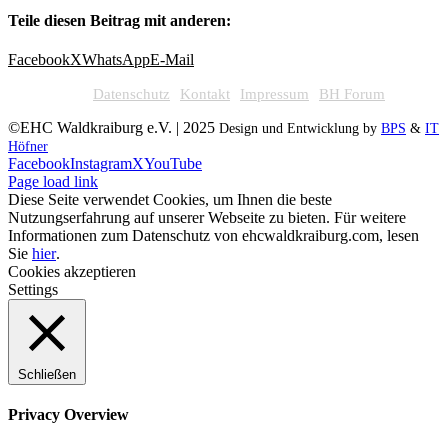
Teile diesen Beitrag mit anderen:
Facebook
X
WhatsApp
E-Mail
Datenschutz
Kontakt
Impressum
BH Forum
©EHC Waldkraiburg e.V. | 2025
Design und Entwicklung by
BPS
&
IT
Höfner
Facebook
Instagram
X
YouTube
Page load link
Diese Seite verwendet Cookies, um Ihnen die beste
Nutzungserfahrung auf unserer Webseite zu bieten. Für weitere
Informationen zum Datenschutz von ehcwaldkraiburg.com, lesen
Sie
hier
.
Cookies akzeptieren
Settings
Schließen
Privacy Overview