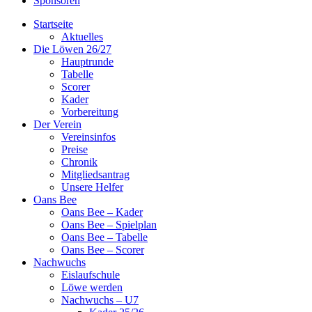
Sponsoren
Startseite
Aktuelles
Die Löwen 26/27
Hauptrunde
Tabelle
Scorer
Kader
Vorbereitung
Der Verein
Vereinsinfos
Preise
Chronik
Mitgliedsantrag
Unsere Helfer
Oans Bee
Oans Bee – Kader
Oans Bee – Spielplan
Oans Bee – Tabelle
Oans Bee – Scorer
Nachwuchs
Eislaufschule
Löwe werden
Nachwuchs – U7