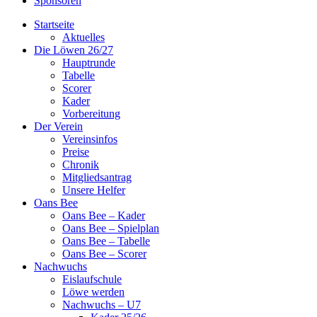
Sponsoren
Startseite
Aktuelles
Die Löwen 26/27
Hauptrunde
Tabelle
Scorer
Kader
Vorbereitung
Der Verein
Vereinsinfos
Preise
Chronik
Mitgliedsantrag
Unsere Helfer
Oans Bee
Oans Bee – Kader
Oans Bee – Spielplan
Oans Bee – Tabelle
Oans Bee – Scorer
Nachwuchs
Eislaufschule
Löwe werden
Nachwuchs – U7