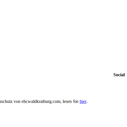
Social
enschutz von ehcwaldkraiburg.com, lesen Sie
hier
.