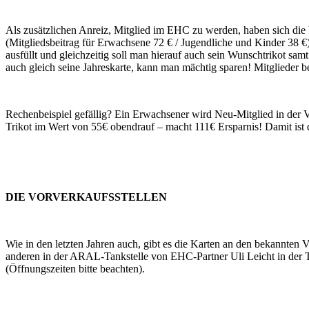
Als zusätzlichen Anreiz, Mitglied im EHC zu werden, haben sich die
(Mitgliedsbeitrag für Erwachsene 72 € / Jugendliche und Kinder 38 €)
ausfüllt und gleichzeitig soll man hierauf auch sein Wunschtrikot sa
auch gleich seine Jahreskarte, kann man mächtig sparen! Mitglieder
Rechenbeispiel gefällig? Ein Erwachsener wird Neu-Mitglied in der V
Trikot im Wert von 55€ obendrauf – macht 111€ Ersparnis! Damit ist da
DIE VORVERKAUFSSTELLEN
Wie in den letzten Jahren auch, gibt es die Karten an den bekannten
anderen in der ARAL-Tankstelle von EHC-Partner Uli Leicht in der Te
(Öffnungszeiten bitte beachten).