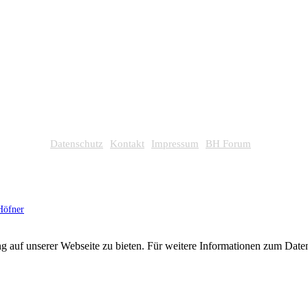
Datenschutz
Kontakt
Impressum
BH Forum
Höfner
g auf unserer Webseite zu bieten. Für weitere Informationen zum Dat