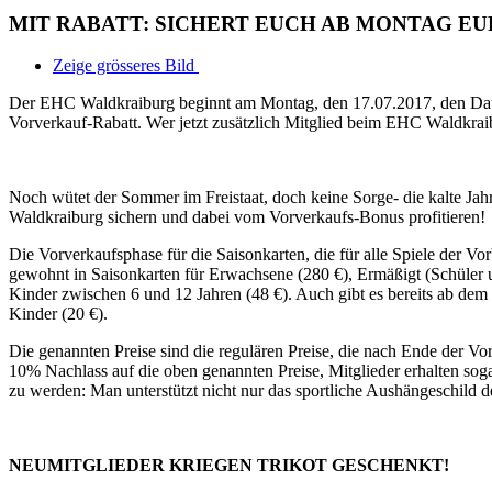
MIT RABATT: SICHERT EUCH AB MONTAG E
Zeige grösseres Bild
Der EHC Waldkraiburg beginnt am Montag, den 17.07.2017, den Dauer
Vorverkauf-Rabatt. Wer jetzt zusätzlich Mitglied beim EHC Waldkraib
Noch wütet der Sommer im Freistaat, doch keine Sorge- die kalte Jahr
Waldkraiburg sichern und dabei vom Vorverkaufs-Bonus profitieren!
Die Vorverkaufsphase für die Saisonkarten, die für alle Spiele der V
gewohnt in Saisonkarten für Erwachsene (280 €), Ermäßigt (Schüler 
Kinder zwischen 6 und 12 Jahren (48 €). Auch gibt es bereits ab dem 
Kinder (20 €).
Die genannten Preise sind die regulären Preise, die nach Ende der V
10% Nachlass auf die oben genannten Preise, Mitglieder erhalten so
zu werden: Man unterstützt nicht nur das sportliche Aushängeschild 
NEUMITGLIEDER KRIEGEN TRIKOT GESCHENKT!