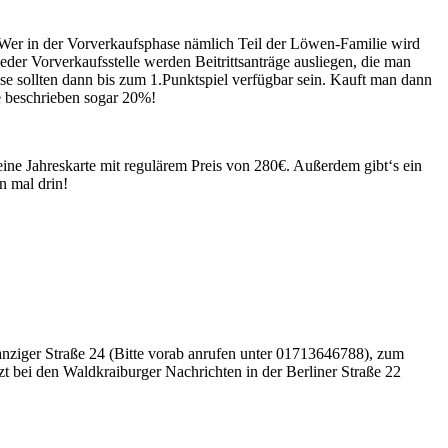
 Wer in der Vorverkaufsphase nämlich Teil der Löwen-Familie wird
der Vorverkaufsstelle werden Beitrittsanträge ausliegen, die man
ese sollten dann bis zum 1.Punktspiel verfügbar sein. Kauft man dann
e beschrieben sogar 20%!
ine Jahreskarte mit regulärem Preis von 280€. Außerdem gibt‘s ein
n mal drin!
anziger Straße 24 (Bitte vorab anrufen unter 01713646788), zum
t bei den Waldkraiburger Nachrichten in der Berliner Straße 22