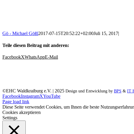
Gö - Michael Gößl
2017-07-15T20:52:22+02:00
Juli 15, 2017
|
Teile diesen Beitrag mit anderen:
Facebook
X
WhatsApp
E-Mail
©EHC Waldkraiburg e.V. | 2025
Design und Entwicklung by
BPS
&
IT 
Facebook
Instagram
X
YouTube
Page load link
Diese Seite verwendet Cookies, um Ihnen die beste Nutzungserfahrun
Cookies akzeptieren
Settings