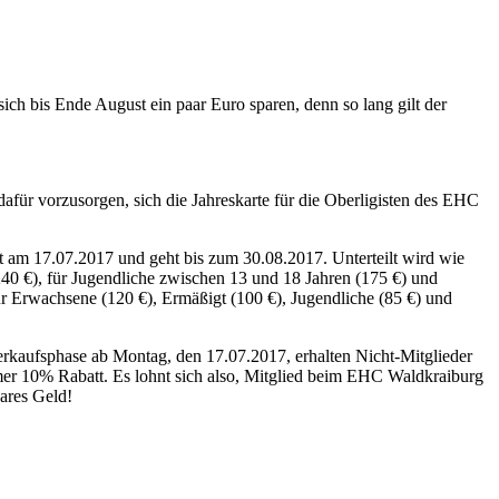
h bis Ende August ein paar Euro sparen, denn so lang gilt der
dafür vorzusorgen, sich die Jahreskarte für die Oberligisten des EHC
tet am 17.07.2017 und geht bis zum 30.08.2017. Unterteilt wird wie
40 €), für Jugendliche zwischen 13 und 18 Jahren (175 €) und
ür Erwachsene (120 €), Ermäßigt (100 €), Jugendliche (85 €) und
verkaufsphase ab Montag, den 17.07.2017, erhalten Nicht-Mitglieder
mer 10% Rabatt. Es lohnt sich also, Mitglied beim EHC Waldkraiburg
bares Geld!