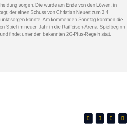
tscheidung sorgen. Die wurde am Ende von den Löwen, in
rgt, der einen Schuss von Christian Neuert zum 3:4
zpunkt sorgen konnte. Am kommenden Sonntag kommen die
n Spiel im neuen Jahr in die Raiffeisen-Arena. Spielbeginn
und findet unter den bekannten 2G-Plus-Regeln statt.
Facebook
X
WhatsApp
E-
Mail