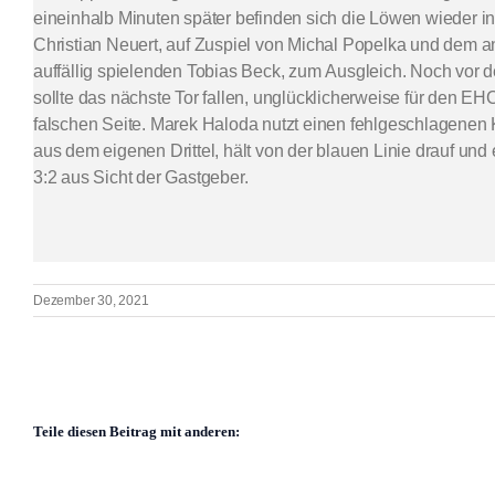
eineinhalb Minuten später befinden sich die Löwen wieder in
Christian Neuert, auf Zuspiel von Michal Popelka und dem 
auffällig spielenden Tobias Beck, zum Ausgleich. Noch vor de
sollte das nächste Tor fallen, unglücklicherweise für den EH
falschen Seite. Marek Haloda nutzt einen fehlgeschlagenen
aus dem eigenen Drittel, hält von der blauen Linie drauf u
3:2 aus Sicht der Gastgeber.
Dezember 30, 2021
Teile diesen Beitrag mit anderen: