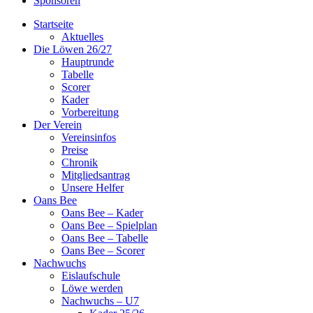
Sponsoren
Startseite
Aktuelles
Die Löwen 26/27
Hauptrunde
Tabelle
Scorer
Kader
Vorbereitung
Der Verein
Vereinsinfos
Preise
Chronik
Mitgliedsantrag
Unsere Helfer
Oans Bee
Oans Bee – Kader
Oans Bee – Spielplan
Oans Bee – Tabelle
Oans Bee – Scorer
Nachwuchs
Eislaufschule
Löwe werden
Nachwuchs – U7