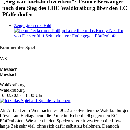
„Sieg war hoch-hochverdient“: Trainer Berwanger
nach dem Sieg des EHC Waldkraiburg über den EC
Pfaffenhofen
Zeige grösseres Bild
Kommendes Spiel
V
/
S
Miesbach
Miesbach
Waldkraiburg
Waldkraiburg
16.02.2025 | 18:00 Uhr
Als Auftakt zum Weihnachtsfest 2022 absolvierten die Waldkraiburger
Löwen am Freitagabend die Partie im Kellerduell gegen den EC
Pfaffenhofen. Wie auch in den Spielen zuvor investierten die Löwen
lange Zeit sehr viel, ohne sich dafür selbst zu belohnen. Dennoch