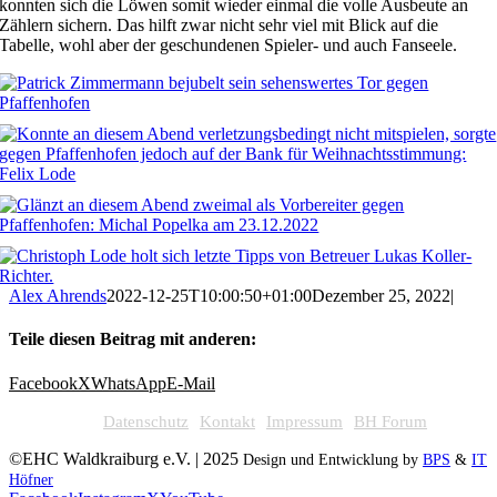
konnten sich die Löwen somit wieder einmal die volle Ausbeute an
Zählern sichern. Das hilft zwar nicht sehr viel mit Blick auf die
Tabelle, wohl aber der geschundenen Spieler- und auch Fanseele.
Alex Ahrends
2022-12-25T10:00:50+01:00
Dezember 25, 2022
|
Teile diesen Beitrag mit anderen:
Facebook
X
WhatsApp
E-Mail
Datenschutz
Kontakt
Impressum
BH Forum
©EHC Waldkraiburg e.V. | 2025
Design und Entwicklung by
BPS
&
IT
Höfner