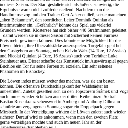
in dieser Saison. Der Start gestaltete sich als äußerst schwierig, die
Ergebnisse waren nicht zufriedenstellend. Nachdem man die
Handbremse zog und den Trainer Gert Acker entließ, setzte man einen
„alten Bekannten“, den sportlichen Leiter Dominik Quinlan als
Interimstrainer ein. „Gefährlich“ könnte das Spiel aus vielerlei
Gründen werden. Klostersee hat sich bisher 440 Strafminuten geleistet
– damit werden sie in dieser Saison mit Sicherheit keinen Fairness-
Preis mehr gewinnen können. Dies könnte eine Möglichkeit für die
Löwen bieten, ihre Überzahlstärke auszuspielen. Torgefahr geht bei
den Gastgebern am Sonntag, neben Kelvin Walz (14 Tore, 12 Assists)
und Nicolai Quinlan (4 Tore, 16 Assists) auch von Torhüter Luka
Steinhauer aus. Dieser schaffte das Kunststück im Auswärtsspiel gegen
Buchloe ein Tor für seine Farben zu erzielen. Ein sehr seltenes
Phänomen im Eishockey.
Die Löwen indes müssen weiter das machen, was sie am besten
können. Die offensive Durchschlagskraft der Waldstädter ist
unbestritten. Zuletzt gesellten sich zu den Topscorern Šrámek und Vogl
auch immer wieder Schützen aus der dritten Reihe hinzu. So traf
Bastian Rosenkranz sehenswert in Amberg und Anthony Dillmann
schnürte am vergangenen Sonntag sogar ein Doppelpack gegen
Miesbach. In der Verteidigung wirkten die Löwen zuletzt auch wieder
sicherer. Darauf wird es ankommen, wenn man den zweiten Platz
gerne verteidigen möchte und auch im neuen Jahr an der
Tabellenspitze dranbleiben will.