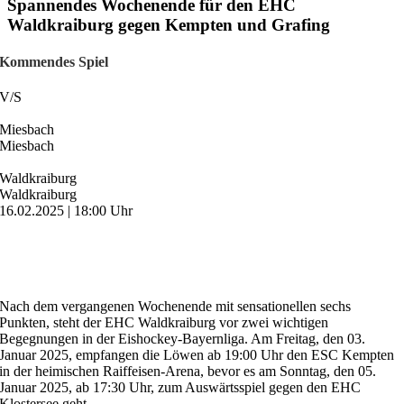
Spannendes Wochenende für den EHC
Waldkraiburg gegen Kempten und Grafing
Kommendes Spiel
V
/
S
Miesbach
Miesbach
Waldkraiburg
Waldkraiburg
16.02.2025 | 18:00 Uhr
Nach dem vergangenen Wochenende mit sensationellen sechs
Punkten, steht der EHC Waldkraiburg vor zwei wichtigen
Begegnungen in der Eishockey-Bayernliga. Am Freitag, den 03.
Januar 2025, empfangen die Löwen ab 19:00 Uhr den ESC Kempten
in der heimischen Raiffeisen-Arena, bevor es am Sonntag, den 05.
Januar 2025, ab 17:30 Uhr, zum Auswärtsspiel gegen den EHC
Klostersee geht.