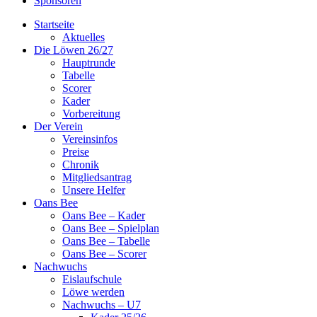
Sponsoren
Startseite
Aktuelles
Die Löwen 26/27
Hauptrunde
Tabelle
Scorer
Kader
Vorbereitung
Der Verein
Vereinsinfos
Preise
Chronik
Mitgliedsantrag
Unsere Helfer
Oans Bee
Oans Bee – Kader
Oans Bee – Spielplan
Oans Bee – Tabelle
Oans Bee – Scorer
Nachwuchs
Eislaufschule
Löwe werden
Nachwuchs – U7