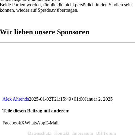
Beide Partien werden, für alle die nicht persönlich in den Stadien sein
können, wieder auf Sprade.tv übertragen.
Wir lieben unsere Sponsoren
Alex Ahrends
2025-01-02T21:15:49+01:00
Januar 2, 2025
|
Teile diesen Beitrag mit anderen:
Facebook
X
WhatsApp
E-Mail
Datenschutz
Kontakt
Impressum
BH Forum