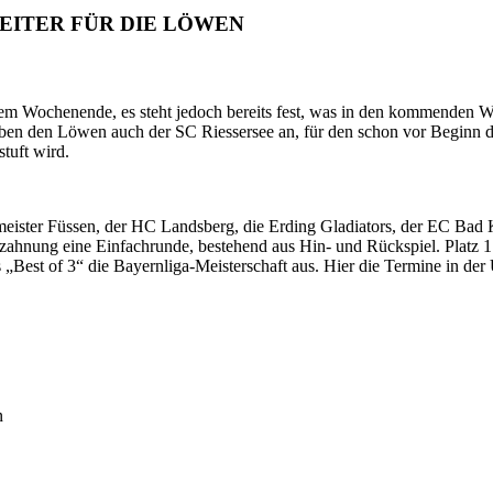
EITER FÜR DIE LÖWEN
sem Wochenende, es steht jedoch bereits fest, was in den kommenden 
neben den Löwen auch der SC Riessersee an, für den schon vor Beginn de
tuft wird.
ster Füssen, der HC Landsberg, die Erding Gladiators, der EC Bad K
hnung eine Einfachrunde, bestehend aus Hin- und Rückspiel. Platz 1 un
Best of 3“ die Bayernliga-Meisterschaft aus. Hier die Termine in der 
n