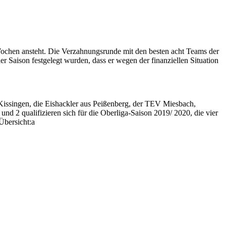
Wochen ansteht. Die Verzahnungsrunde mit den besten acht Teams der
r Saison festgelegt wurden, dass er wegen der finanziellen Situation
issingen, die Eishackler aus Peißenberg, der TEV Miesbach,
d 2 qualifizieren sich für die Oberliga-Saison 2019/ 2020, die vier
Übersicht:a