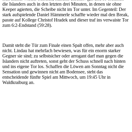
die Islanders auch in den letzten drei Minuten, in denen sie ohne
Keeper agierten, die Scheibe nicht im Tor unter. Im Gegenteil: Der
stark aufspielende Daniel Hämmerle schaffte wieder mal den Break,
passte auf Kollege Christof Hradek und dieser traf ins verwaiste Tor
zum 6:2-Endstand (59:28).
Damit steht die Tür zum Finale einen Spalt offen, mehr aber auch
nicht. Lindau hat mehrfach bewiesen, was für ein enorm starker
Gegner sie sind; zu selbstsicher oder arrogant darf man gegen die
Islanders nicht auftreten, sonst geht der Schuss schnell nach hinten
und ins eigene Tor los. Schaffen die Löwen am Sonntag nicht die
Sensation und gewinnen nicht am Bodensee, steht das
entscheidende fünfte Spiel am Mittwoch, um 19:45 Uhr in
Waldkraiburg an.