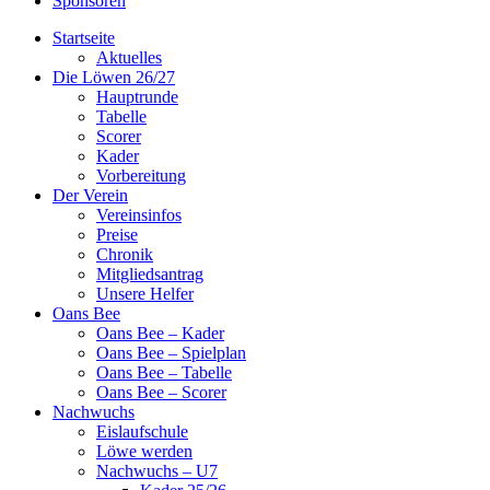
Sponsoren
Startseite
Aktuelles
Die Löwen 26/27
Hauptrunde
Tabelle
Scorer
Kader
Vorbereitung
Der Verein
Vereinsinfos
Preise
Chronik
Mitgliedsantrag
Unsere Helfer
Oans Bee
Oans Bee – Kader
Oans Bee – Spielplan
Oans Bee – Tabelle
Oans Bee – Scorer
Nachwuchs
Eislaufschule
Löwe werden
Nachwuchs – U7