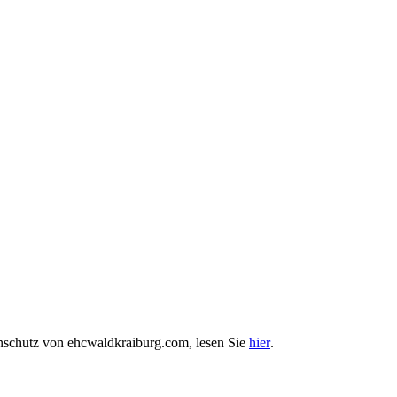
enschutz von ehcwaldkraiburg.com, lesen Sie
hier
.