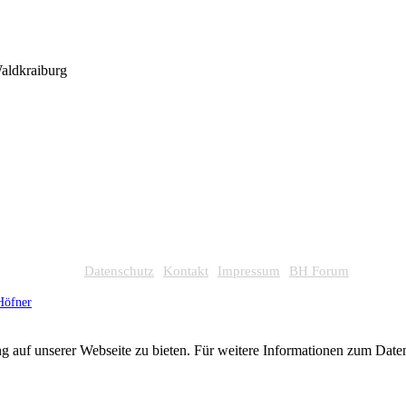
Waldkraiburg
Datenschutz
Kontakt
Impressum
BH Forum
Höfner
g auf unserer Webseite zu bieten. Für weitere Informationen zum Dat