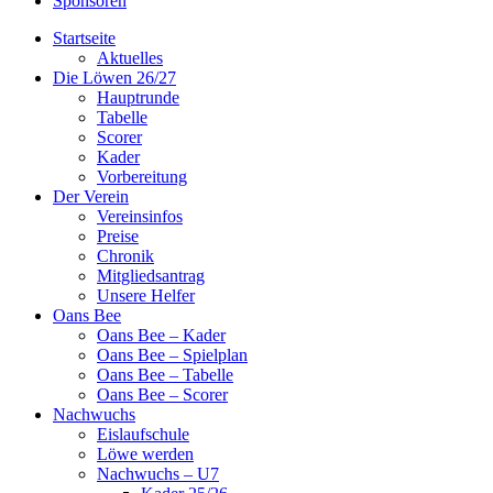
Sponsoren
Startseite
Aktuelles
Die Löwen 26/27
Hauptrunde
Tabelle
Scorer
Kader
Vorbereitung
Der Verein
Vereinsinfos
Preise
Chronik
Mitgliedsantrag
Unsere Helfer
Oans Bee
Oans Bee – Kader
Oans Bee – Spielplan
Oans Bee – Tabelle
Oans Bee – Scorer
Nachwuchs
Eislaufschule
Löwe werden
Nachwuchs – U7