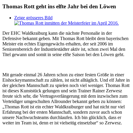
Thomas Rott geht ins elfte Jahr bei den Löwen
Zeige grösseres Bild
Der EHC Waldkraiburg kann die nächste Personalie in der
Defensive bekannt geben. Mit Thomas Rott bleibt dem bayerischen
Meister ein echtes Eigengewächs erhalten, der seit 2006 im
Seniorenbereich der Industriestädter aktiv ist, schon zwei Mal den
Titel gewann und somit in seine elfte Saison bei den Löwen geht.
Mit gerade einmal 26 Jahren schon zu einer festen Größe in einer
Eishockeymannschaft zu zählen, ist nicht alltäglich. Und elf Jahre in
der gleichen Mannschaft zu spielen noch viel weniger. Thomas Rott
ist dieses Kunststück gelungen und sein Trainer Rainer Zerwesz
freute sich sehr, die Vertragsverlängerung mit dem inzwischen zum
Verteidiger umgeschulten Allrounder bekannt geben zu können:
„Thomas Rott ist ein echter Waldkraiburger und hat nicht nur viel
Erfahrung bei der ersten Mannschaft, sondern zuvor auch schon
unsere Nachwuchsteams durchlaufen. Ich bin glücklich, dass er
weiter im Team ist, denn er ist vielseitig einsetzbar“ so Zerwesz.