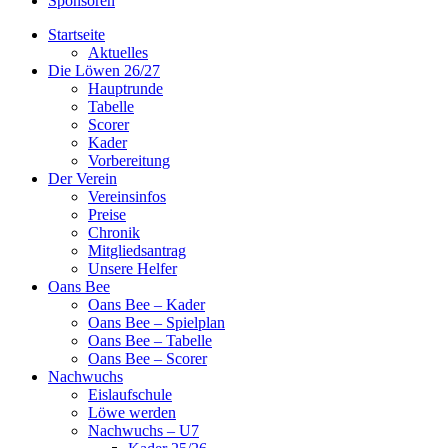
Sponsoren
Startseite
Aktuelles
Die Löwen 26/27
Hauptrunde
Tabelle
Scorer
Kader
Vorbereitung
Der Verein
Vereinsinfos
Preise
Chronik
Mitgliedsantrag
Unsere Helfer
Oans Bee
Oans Bee – Kader
Oans Bee – Spielplan
Oans Bee – Tabelle
Oans Bee – Scorer
Nachwuchs
Eislaufschule
Löwe werden
Nachwuchs – U7