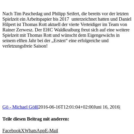
Nach Tim Paschedag und Philipp Seifert, die bereits vor der letzten
Spielzeit ein Arbeitspapier bis 2017 unterzeichnet hatten und Daniel
Hilpert ist Thomas Rott aktuell der vierte Verteidiger im Team von
Rainer Zerwesz. Der EHC Waldkraiburg freut sich auf eine weitere
Spielzeit mit Thomas Rott und wünscht dem Eigengewächs in
seinem elften Jahr bei der „Ersten“ eine erfolgreiche und
verletzungsfreie Saison!
Gö - Michael Gößl
2016-06-16T12:01:04+02:00
Juni 16, 2016
|
Teile diesen Beitrag mit anderen:
Facebook
X
WhatsApp
E-Mail