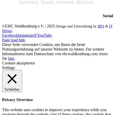
Datenschutz
Kontakt
Impressum
BH Forum
Social
©EHC Waldkraiburg e.V. | 2025
Design und Entwicklung by
BPS
&
IT
Höfner
Facebook
Instagram
X
YouTube
Page load link
Diese Seite verwendet Cookies, um Ihnen die beste
Nutzungserfahrung auf unserer Webseite zu bieten. Für weitere
Informationen zum Datenschutz von ehcwaldkraiburg.com, lesen
Sie
hier
.
Cookies akzeptieren
Settings
Schließen
Privacy Overview
This website uses cookies to improve your experience while you
navigate through the website. Out of these cookies, the cookies that