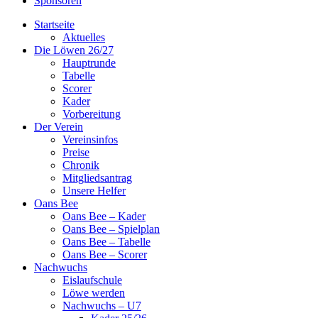
Sponsoren
Startseite
Aktuelles
Die Löwen 26/27
Hauptrunde
Tabelle
Scorer
Kader
Vorbereitung
Der Verein
Vereinsinfos
Preise
Chronik
Mitgliedsantrag
Unsere Helfer
Oans Bee
Oans Bee – Kader
Oans Bee – Spielplan
Oans Bee – Tabelle
Oans Bee – Scorer
Nachwuchs
Eislaufschule
Löwe werden
Nachwuchs – U7