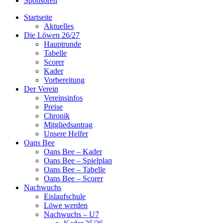
Sponsoren
Startseite
Aktuelles
Die Löwen 26/27
Hauptrunde
Tabelle
Scorer
Kader
Vorbereitung
Der Verein
Vereinsinfos
Preise
Chronik
Mitgliedsantrag
Unsere Helfer
Oans Bee
Oans Bee – Kader
Oans Bee – Spielplan
Oans Bee – Tabelle
Oans Bee – Scorer
Nachwuchs
Eislaufschule
Löwe werden
Nachwuchs – U7