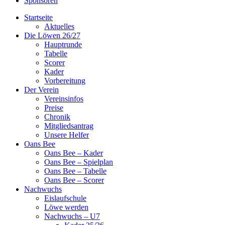
Sponsoren
Startseite
Aktuelles
Die Löwen 26/27
Hauptrunde
Tabelle
Scorer
Kader
Vorbereitung
Der Verein
Vereinsinfos
Preise
Chronik
Mitgliedsantrag
Unsere Helfer
Oans Bee
Oans Bee – Kader
Oans Bee – Spielplan
Oans Bee – Tabelle
Oans Bee – Scorer
Nachwuchs
Eislaufschule
Löwe werden
Nachwuchs – U7