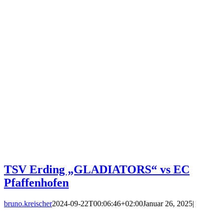
TSV Erding „GLADIATORS“ vs EC
Pfaffenhofen
bruno.kreischer
2024-09-22T00:06:46+02:00
Januar 26, 2025
|