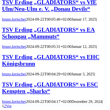
TSV Erding „GLADIATORS“ vs VfE
Ulm/Neu-Ulm e. V. „Donau Devils“
bruno.kreischer
2024-09-22T00:05:46+02:00
Januar 17, 2025
|
TSV Erding „GLADIATORS“ vs EA
Schongau „Mammuts“
bruno.kreischer
2024-09-22T00:05:31+02:00
Januar 12, 2025
|
TSV Erding „GLADIATORS“ vs EHC
Königsbrunn
bruno.kreischer
2024-09-22T00:04:29+02:00
Januar 3, 2025
|
TSV Erding „GLADIATORS“ vs ESC
Kempten „Sharks“
bruno.kreischer
2024-09-22T00:04:17+02:00
Dezember 29, 2024
|
1
2
Vor