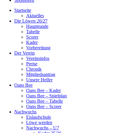
Sponsoren
Startseite
Aktuelles
Die Löwen 26/27
Hauptrunde
Tabelle
Scorer
Kader
Vorbereitung
Der Verein
Vereinsinfos
Preise
Chronik
Mitgliedsantrag
Unsere Helfer
Oans Bee
Oans Bee – Kader
Oans Bee – Spielplan
Oans Bee – Tabelle
Oans Bee – Scorer
Nachwuchs
Eislaufschule
Löwe werden
Nachwuchs – U7