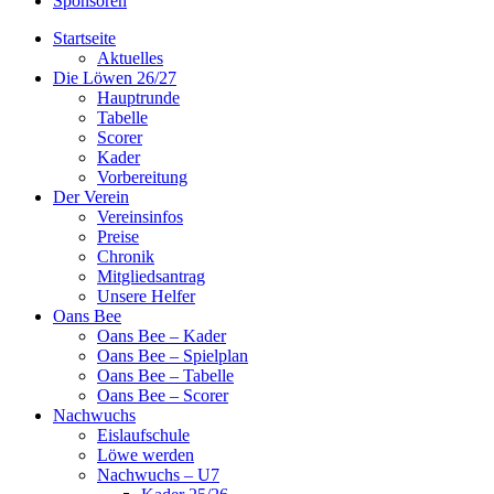
Sponsoren
Startseite
Aktuelles
Die Löwen 26/27
Hauptrunde
Tabelle
Scorer
Kader
Vorbereitung
Der Verein
Vereinsinfos
Preise
Chronik
Mitgliedsantrag
Unsere Helfer
Oans Bee
Oans Bee – Kader
Oans Bee – Spielplan
Oans Bee – Tabelle
Oans Bee – Scorer
Nachwuchs
Eislaufschule
Löwe werden
Nachwuchs – U7