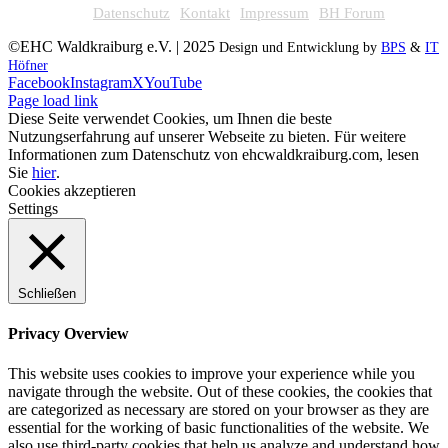
Datenschutz
Kontakt
Impressum
BH Forum
©EHC Waldkraiburg e.V. | 2025
Design und Entwicklung by
BPS
&
IT
Höfner
Facebook
Instagram
X
YouTube
Page load link
Diese Seite verwendet Cookies, um Ihnen die beste
Nutzungserfahrung auf unserer Webseite zu bieten. Für weitere
Informationen zum Datenschutz von ehcwaldkraiburg.com, lesen
Sie
hier
.
Cookies akzeptieren
Settings
Schließen
Privacy Overview
This website uses cookies to improve your experience while you
navigate through the website. Out of these cookies, the cookies that
are categorized as necessary are stored on your browser as they are
essential for the working of basic functionalities of the website. We
also use third-party cookies that help us analyze and understand how