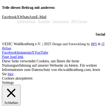
Teile diesen Beitrag mit anderen:
Facebook
X
WhatsApp
E-Mail
Datenschutz
Kontakt
Impressum
BH Forum
Social
©EHC Waldkraiburg e.V. | 2025
Design und Entwicklung by
BPS
&
IT
Höfner
Facebook
Instagram
X
YouTube
Page load link
Diese Seite verwendet Cookies, um Ihnen die beste
Nutzungserfahrung auf unserer Webseite zu bieten. Für weitere
Informationen zum Datenschutz von ehcwaldkraiburg.com, lesen
Sie
hier
.
Cookies akzeptieren
Settings
Schließen