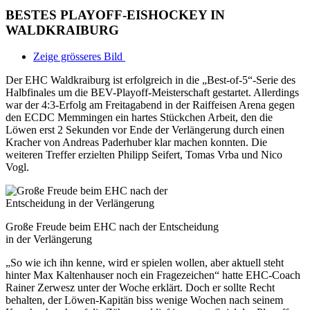
BESTES PLAYOFF-EISHOCKEY IN
WALDKRAIBURG
Zeige grösseres Bild
Der EHC Waldkraiburg ist erfolgreich in die „Best-of-5“-Serie des
Halbfinales um die BEV-Playoff-Meisterschaft gestartet. Allerdings
war der 4:3-Erfolg am Freitagabend in der Raiffeisen Arena gegen
den ECDC Memmingen ein hartes Stückchen Arbeit, den die
Löwen erst 2 Sekunden vor Ende der Verlängerung durch einen
Kracher von Andreas Paderhuber klar machen konnten. Die
weiteren Treffer erzielten Philipp Seifert, Tomas Vrba und Nico
Vogl.
Große Freude beim EHC nach der Entscheidung
in der Verlängerung
„So wie ich ihn kenne, wird er spielen wollen, aber aktuell steht
hinter Max Kaltenhauser noch ein Fragezeichen“ hatte EHC-Coach
Rainer Zerwesz unter der Woche erklärt. Doch er sollte Recht
behalten, der Löwen-Kapitän biss wenige Wochen nach seinem