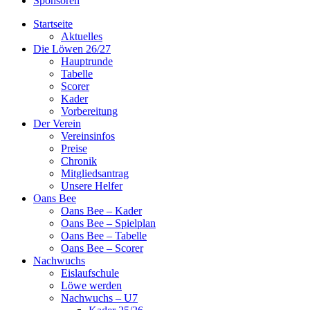
Sponsoren
Startseite
Aktuelles
Die Löwen 26/27
Hauptrunde
Tabelle
Scorer
Kader
Vorbereitung
Der Verein
Vereinsinfos
Preise
Chronik
Mitgliedsantrag
Unsere Helfer
Oans Bee
Oans Bee – Kader
Oans Bee – Spielplan
Oans Bee – Tabelle
Oans Bee – Scorer
Nachwuchs
Eislaufschule
Löwe werden
Nachwuchs – U7