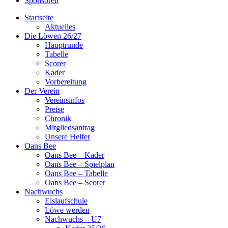
Sponsoren
Startseite
Aktuelles
Die Löwen 26/27
Hauptrunde
Tabelle
Scorer
Kader
Vorbereitung
Der Verein
Vereinsinfos
Preise
Chronik
Mitgliedsantrag
Unsere Helfer
Oans Bee
Oans Bee – Kader
Oans Bee – Spielplan
Oans Bee – Tabelle
Oans Bee – Scorer
Nachwuchs
Eislaufschule
Löwe werden
Nachwuchs – U7