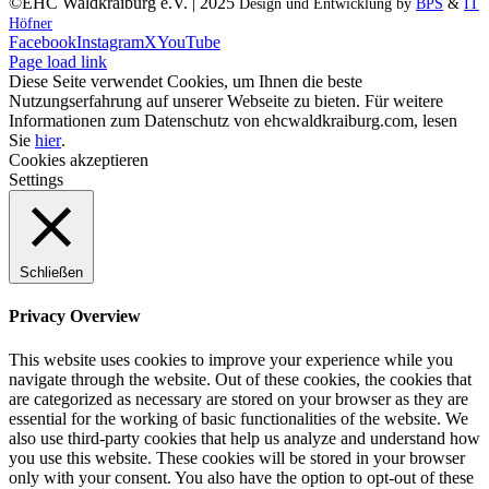
©EHC Waldkraiburg e.V. | 2025
Design und Entwicklung by
BPS
&
IT
Höfner
Facebook
Instagram
X
YouTube
Page load link
Diese Seite verwendet Cookies, um Ihnen die beste
Nutzungserfahrung auf unserer Webseite zu bieten. Für weitere
Informationen zum Datenschutz von ehcwaldkraiburg.com, lesen
Sie
hier
.
Cookies akzeptieren
Settings
Schließen
Privacy Overview
This website uses cookies to improve your experience while you
navigate through the website. Out of these cookies, the cookies that
are categorized as necessary are stored on your browser as they are
essential for the working of basic functionalities of the website. We
also use third-party cookies that help us analyze and understand how
you use this website. These cookies will be stored in your browser
only with your consent. You also have the option to opt-out of these