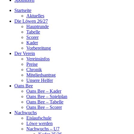
Sponsoren
Startseite
Aktuelles
Die Löwen 26/27
Hauptrunde
Tabelle
Scorer
Kader
Vorbereitung
Der Verein
Vereinsinfos
Preise
Chronik
Mitgliedsantrag
Unsere Helfer
Oans Bee
Oans Bee – Kader
Oans Bee – Spielplan
Oans Bee – Tabelle
Oans Bee – Scorer
Nachwuchs
Eislaufschule
Löwe werden
Nachwuchs – U7