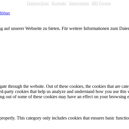
Datenschutz
Kontakt
Impressum
BH Forum
Höfner
g auf unserer Webseite zu bieten. Für weitere Informationen zum Dat
te through the website. Out of these cookies, the cookies that are cate
hird-party cookies that help us analyze and understand how you use this
ting out of some of these cookies may have an effect on your browsing 
properly. This category only includes cookies that ensures basic functio