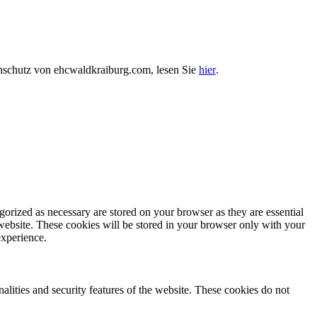
enschutz von ehcwaldkraiburg.com, lesen Sie
hier
.
gorized as necessary are stored on your browser as they are essential
 website. These cookies will be stored in your browser only with your
experience.
nalities and security features of the website. These cookies do not