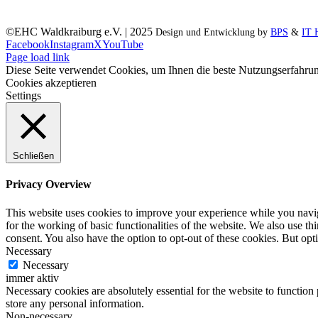
©EHC Waldkraiburg e.V. | 2025
Design und Entwicklung by
BPS
&
IT 
Facebook
Instagram
X
YouTube
Page load link
Diese Seite verwendet Cookies, um Ihnen die beste Nutzungserfahrun
Cookies akzeptieren
Settings
Schließen
Privacy Overview
This website uses cookies to improve your experience while you naviga
for the working of basic functionalities of the website. We also use t
consent. You also have the option to opt-out of these cookies. But op
Necessary
Necessary
immer aktiv
Necessary cookies are absolutely essential for the website to function 
store any personal information.
Non-necessary