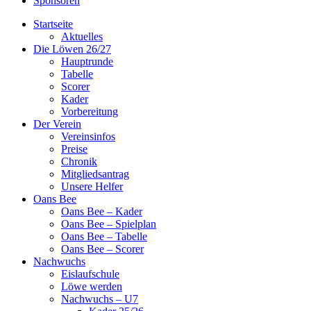
Sponsoren
Startseite
Aktuelles
Die Löwen 26/27
Hauptrunde
Tabelle
Scorer
Kader
Vorbereitung
Der Verein
Vereinsinfos
Preise
Chronik
Mitgliedsantrag
Unsere Helfer
Oans Bee
Oans Bee – Kader
Oans Bee – Spielplan
Oans Bee – Tabelle
Oans Bee – Scorer
Nachwuchs
Eislaufschule
Löwe werden
Nachwuchs – U7