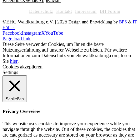
Facebook
X
WhatsApp
E-Mail
Datenschutz
Kontakt
Impressum
BH Forum
©EHC Waldkraiburg e.V. | 2025
Design und Entwicklung by
BPS
&
IT
Höfner
Facebook
Instagram
X
YouTube
Page load link
Diese Seite verwendet Cookies, um Ihnen die beste
Nutzungserfahrung auf unserer Webseite zu bieten. Für weitere
Informationen zum Datenschutz von ehcwaldkraiburg.com, lesen
Sie
hier
.
Cookies akzeptieren
Settings
Schließen
Privacy Overview
This website uses cookies to improve your experience while you
navigate through the website. Out of these cookies, the cookies that
are categorized as necessary are stored on your browser as they are