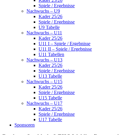
Kader 25/26
Spiele / Ergebnisse
Nachwuchs – U9
Kader 25/26
Spiele / Ergebnisse
U9 Tabelle
Nachwuchs – U11
Kader 25/26
U11 I – Spiele / Ergebnisse
U11 II – Spiele / Ergebnisse
U11 Tabellen
Nachwuchs – U13
Kader 25/26
Spiele / Ergebnisse
U13 Tabelle
Nachwuchs – U15
Kader 25/26
Spiele / Ergebnisse
U15 Tabelle
Nachwuchs – U17
Kader 25/26
Spiele / Ergebnisse
U17 Tabelle
Sponsoren