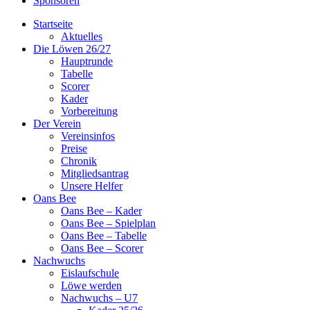
Sponsoren
Startseite
Aktuelles
Die Löwen 26/27
Hauptrunde
Tabelle
Scorer
Kader
Vorbereitung
Der Verein
Vereinsinfos
Preise
Chronik
Mitgliedsantrag
Unsere Helfer
Oans Bee
Oans Bee – Kader
Oans Bee – Spielplan
Oans Bee – Tabelle
Oans Bee – Scorer
Nachwuchs
Eislaufschule
Löwe werden
Nachwuchs – U7