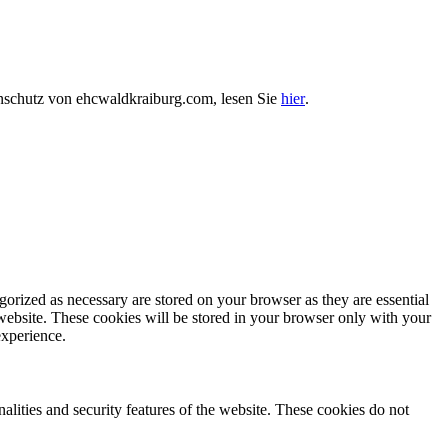
enschutz von ehcwaldkraiburg.com, lesen Sie
hier
.
gorized as necessary are stored on your browser as they are essential
 website. These cookies will be stored in your browser only with your
experience.
nalities and security features of the website. These cookies do not