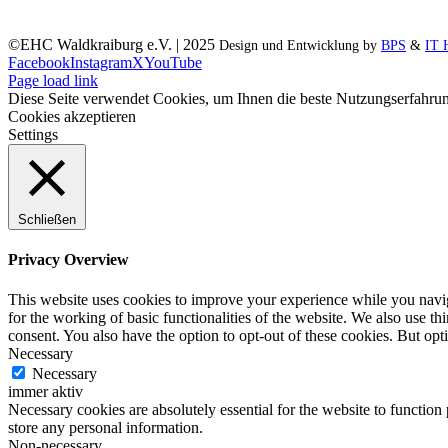
©EHC Waldkraiburg e.V. | 2025
Design und Entwicklung by
BPS
&
IT 
Facebook
Instagram
X
YouTube
Page load link
Diese Seite verwendet Cookies, um Ihnen die beste Nutzungserfahrun
Cookies akzeptieren
Settings
Schließen
Privacy Overview
This website uses cookies to improve your experience while you naviga
for the working of basic functionalities of the website. We also use t
consent. You also have the option to opt-out of these cookies. But op
Necessary
Necessary
immer aktiv
Necessary cookies are absolutely essential for the website to function 
store any personal information.
Non-necessary