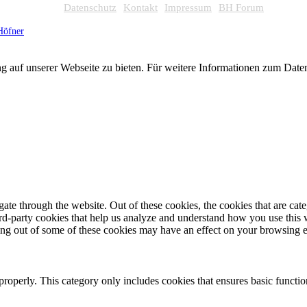
Datenschutz
Kontakt
Impressum
BH Forum
Höfner
g auf unserer Webseite zu bieten. Für weitere Informationen zum Dat
te through the website. Out of these cookies, the cookies that are cate
hird-party cookies that help us analyze and understand how you use this
ting out of some of these cookies may have an effect on your browsing 
properly. This category only includes cookies that ensures basic functio