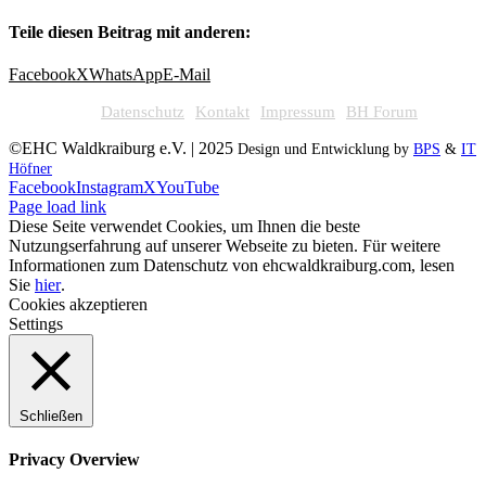
Teile diesen Beitrag mit anderen:
Facebook
X
WhatsApp
E-Mail
Datenschutz
Kontakt
Impressum
BH Forum
©EHC Waldkraiburg e.V. | 2025
Design und Entwicklung by
BPS
&
IT
Höfner
Facebook
Instagram
X
YouTube
Page load link
Diese Seite verwendet Cookies, um Ihnen die beste
Nutzungserfahrung auf unserer Webseite zu bieten. Für weitere
Informationen zum Datenschutz von ehcwaldkraiburg.com, lesen
Sie
hier
.
Cookies akzeptieren
Settings
Schließen
Privacy Overview