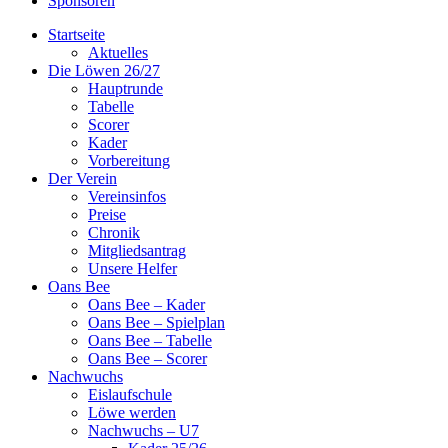
Sponsoren
Startseite
Aktuelles
Die Löwen 26/27
Hauptrunde
Tabelle
Scorer
Kader
Vorbereitung
Der Verein
Vereinsinfos
Preise
Chronik
Mitgliedsantrag
Unsere Helfer
Oans Bee
Oans Bee – Kader
Oans Bee – Spielplan
Oans Bee – Tabelle
Oans Bee – Scorer
Nachwuchs
Eislaufschule
Löwe werden
Nachwuchs – U7