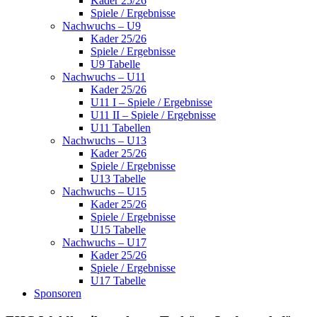
Kader 25/26
Spiele / Ergebnisse
Nachwuchs – U9
Kader 25/26
Spiele / Ergebnisse
U9 Tabelle
Nachwuchs – U11
Kader 25/26
U11 I – Spiele / Ergebnisse
U11 II – Spiele / Ergebnisse
U11 Tabellen
Nachwuchs – U13
Kader 25/26
Spiele / Ergebnisse
U13 Tabelle
Nachwuchs – U15
Kader 25/26
Spiele / Ergebnisse
U15 Tabelle
Nachwuchs – U17
Kader 25/26
Spiele / Ergebnisse
U17 Tabelle
Sponsoren