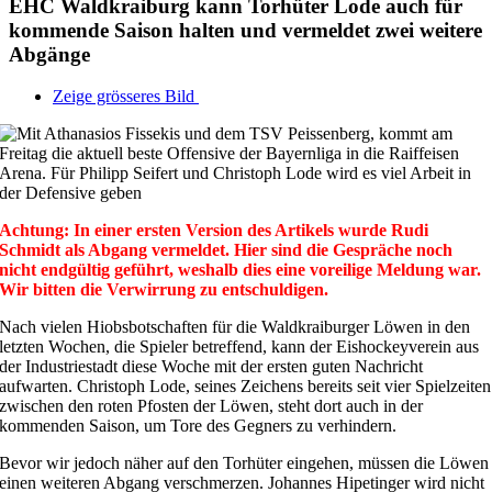
EHC Waldkraiburg kann Torhüter Lode auch für
kommende Saison halten und vermeldet zwei weitere
Abgänge
Zeige grösseres Bild
Achtung: In einer ersten Version des Artikels wurde Rudi
Schmidt als Abgang vermeldet. Hier sind die Gespräche noch
nicht endgültig geführt, weshalb dies eine voreilige Meldung war.
Wir bitten die Verwirrung zu entschuldigen.
Nach vielen Hiobsbotschaften für die Waldkraiburger Löwen in den
letzten Wochen, die Spieler betreffend, kann der Eishockeyverein aus
der Industriestadt diese Woche mit der ersten guten Nachricht
aufwarten. Christoph Lode, seines Zeichens bereits seit vier Spielzeiten
zwischen den roten Pfosten der Löwen, steht dort auch in der
kommenden Saison, um Tore des Gegners zu verhindern.
Bevor wir jedoch näher auf den Torhüter eingehen, müssen die Löwen
einen weiteren Abgang verschmerzen. Johannes Hipetinger wird nicht