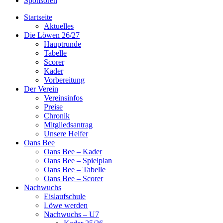
Sponsoren
Startseite
Aktuelles
Die Löwen 26/27
Hauptrunde
Tabelle
Scorer
Kader
Vorbereitung
Der Verein
Vereinsinfos
Preise
Chronik
Mitgliedsantrag
Unsere Helfer
Oans Bee
Oans Bee – Kader
Oans Bee – Spielplan
Oans Bee – Tabelle
Oans Bee – Scorer
Nachwuchs
Eislaufschule
Löwe werden
Nachwuchs – U7