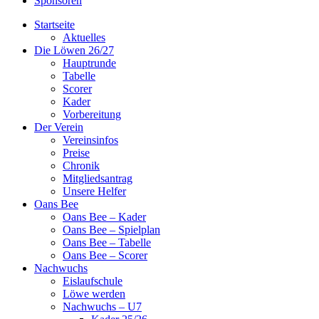
Sponsoren
Startseite
Aktuelles
Die Löwen 26/27
Hauptrunde
Tabelle
Scorer
Kader
Vorbereitung
Der Verein
Vereinsinfos
Preise
Chronik
Mitgliedsantrag
Unsere Helfer
Oans Bee
Oans Bee – Kader
Oans Bee – Spielplan
Oans Bee – Tabelle
Oans Bee – Scorer
Nachwuchs
Eislaufschule
Löwe werden
Nachwuchs – U7