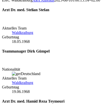
EHC Waldkraiburg
Alex Ahrends
2025-08-10T00:15:14+02:00
Arzt
Dr. med. Stelian Stefan
Aktuelles Team
Waldkraiburg
Geburtstag
18.05.1968
Teammanager
Dirk Gümpel
Nationalität
Deutschland
Aktuelles Team
Waldkraiburg
Geburtstag
19.06.1968
Arzt
Dr. med. Hamid Reza Teymouri