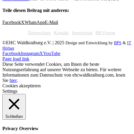
Teile diesen Beitrag mit anderen:
Facebook
X
WhatsApp
E-Mail
Datenschutz
Kontakt
Impressum
BH Forum
©EHC Waldkraiburg e.V. | 2025
Design und Entwicklung by
BPS
&
IT
Höfner
Facebook
Instagram
X
YouTube
Page load link
Diese Seite verwendet Cookies, um Ihnen die beste
Nutzungserfahrung auf unserer Webseite zu bieten. Für weitere
Informationen zum Datenschutz von ehcwaldkraiburg.com, lesen
Sie
hier
.
Cookies akzeptieren
Settings
Schließen
Privacy Overview