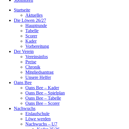
Sponsoren
Startseite
Aktuelles
Die Löwen 26/27
Hauptrunde
Tabelle
Scorer
Kader
Vorbereitung
Der Verein
Vereinsinfos
Preise
Chronik
Mitgliedsantrag
Unsere Helfer
Oans Bee
Oans Bee – Kader
Oans Bee – Spielplan
Oans Bee – Tabelle
Oans Bee – Scorer
Nachwuchs
Eislaufschule
Löwe werden
Nachwuchs – U7