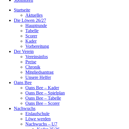
Sponsoren
Startseite
Aktuelles
Die Löwen 26/27
Hauptrunde
Tabelle
Scorer
Kader
Vorbereitung
Der Verein
Vereinsinfos
Preise
Chronik
Mitgliedsantrag
Unsere Helfer
Oans Bee
Oans Bee – Kader
Oans Bee – Spielplan
Oans Bee – Tabelle
Oans Bee – Scorer
Nachwuchs
Eislaufschule
Löwe werden
Nachwuchs – U7