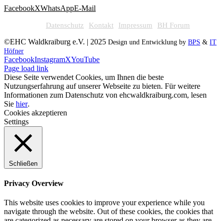
Facebook
X
WhatsApp
E-Mail
Datenschutz
Kontakt
Impressum
BH Forum
©EHC Waldkraiburg e.V. | 2025
Design und Entwicklung by
BPS
&
IT
Höfner
Facebook
Instagram
X
YouTube
Page load link
Diese Seite verwendet Cookies, um Ihnen die beste
Nutzungserfahrung auf unserer Webseite zu bieten. Für weitere
Informationen zum Datenschutz von ehcwaldkraiburg.com, lesen
Sie
hier
.
Cookies akzeptieren
Settings
Schließen
Privacy Overview
This website uses cookies to improve your experience while you
navigate through the website. Out of these cookies, the cookies that
are categorized as necessary are stored on your browser as they are