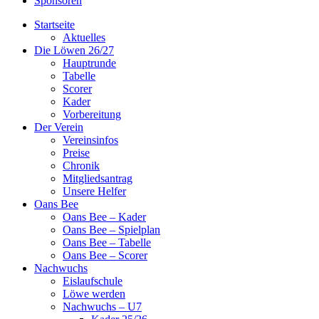
Sponsoren
Startseite
Aktuelles
Die Löwen 26/27
Hauptrunde
Tabelle
Scorer
Kader
Vorbereitung
Der Verein
Vereinsinfos
Preise
Chronik
Mitgliedsantrag
Unsere Helfer
Oans Bee
Oans Bee – Kader
Oans Bee – Spielplan
Oans Bee – Tabelle
Oans Bee – Scorer
Nachwuchs
Eislaufschule
Löwe werden
Nachwuchs – U7