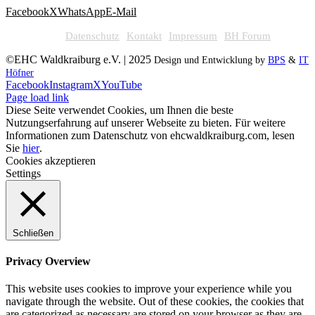
Facebook
X
WhatsApp
E-Mail
Datenschutz
Kontakt
Impressum
BH Forum
©EHC Waldkraiburg e.V. | 2025
Design und Entwicklung by
BPS
&
IT
Höfner
Facebook
Instagram
X
YouTube
Page load link
Diese Seite verwendet Cookies, um Ihnen die beste
Nutzungserfahrung auf unserer Webseite zu bieten. Für weitere
Informationen zum Datenschutz von ehcwaldkraiburg.com, lesen
Sie
hier
.
Cookies akzeptieren
Settings
Schließen
Privacy Overview
This website uses cookies to improve your experience while you
navigate through the website. Out of these cookies, the cookies that
are categorized as necessary are stored on your browser as they are