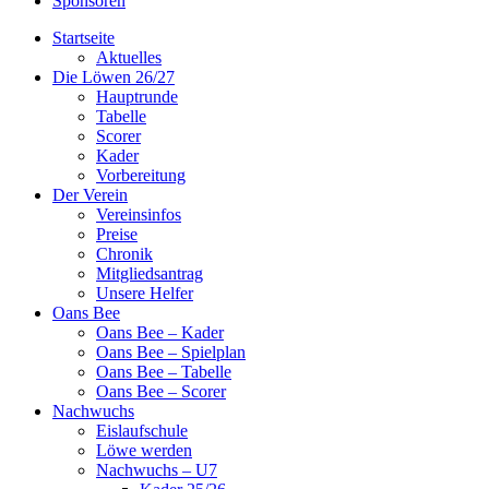
Sponsoren
Startseite
Aktuelles
Die Löwen 26/27
Hauptrunde
Tabelle
Scorer
Kader
Vorbereitung
Der Verein
Vereinsinfos
Preise
Chronik
Mitgliedsantrag
Unsere Helfer
Oans Bee
Oans Bee – Kader
Oans Bee – Spielplan
Oans Bee – Tabelle
Oans Bee – Scorer
Nachwuchs
Eislaufschule
Löwe werden
Nachwuchs – U7