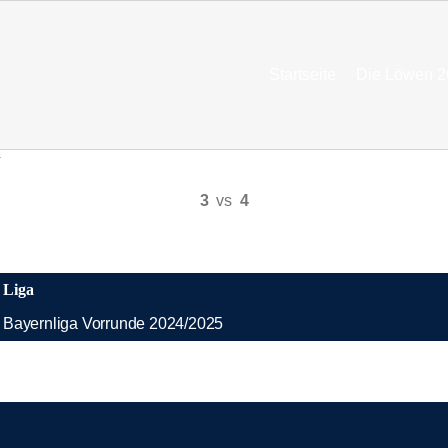
Startseite
Die Löwen 2
“
3
vs
4
Liga
Bayernliga Vorrunde 2024/2025