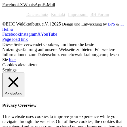
Facebook
X
WhatsApp
E-Mail
Datenschutz
Kontakt
Impressum
BH Forum
©EHC Waldkraiburg e.V. | 2025
Design und Entwicklung by
BPS
&
IT
Höfner
Facebook
Instagram
X
YouTube
Page load link
Diese Seite verwendet Cookies, um Ihnen die beste
Nutzungserfahrung auf unserer Webseite zu bieten. Für weitere
Informationen zum Datenschutz von ehcwaldkraiburg.com, lesen
Sie
hier
.
Cookies akzeptieren
Settings
Schließen
Privacy Overview
This website uses cookies to improve your experience while you
navigate through the website. Out of these cookies, the cookies that
are categorized as necessary are stored on your browser as they are