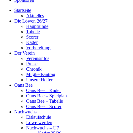
Sponsoren
Startseite
Aktuelles
Die Löwen 26/27
Hauptrunde
Tabelle
Scorer
Kader
Vorbereitung
Der Verein
Vereinsinfos
Preise
Chronik
Mitgliedsantrag
Unsere Helfer
Oans Bee
Oans Bee – Kader
Oans Bee – Spielplan
Oans Bee – Tabelle
Oans Bee – Scorer
Nachwuchs
Eislaufschule
Löwe werden
Nachwuchs – U7