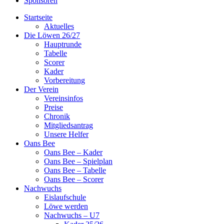
Sponsoren
Startseite
Aktuelles
Die Löwen 26/27
Hauptrunde
Tabelle
Scorer
Kader
Vorbereitung
Der Verein
Vereinsinfos
Preise
Chronik
Mitgliedsantrag
Unsere Helfer
Oans Bee
Oans Bee – Kader
Oans Bee – Spielplan
Oans Bee – Tabelle
Oans Bee – Scorer
Nachwuchs
Eislaufschule
Löwe werden
Nachwuchs – U7