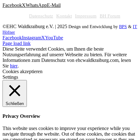
Facebook
X
WhatsApp
E-Mail
Datenschutz
Kontakt
Impressum
BH Forum
©EHC Waldkraiburg e.V. | 2025
Design und Entwicklung by
BPS
&
IT
Höfner
Facebook
Instagram
X
YouTube
Page load link
Diese Seite verwendet Cookies, um Ihnen die beste
Nutzungserfahrung auf unserer Webseite zu bieten. Für weitere
Informationen zum Datenschutz von ehcwaldkraiburg.com, lesen
Sie
hier
.
Cookies akzeptieren
Settings
Schließen
Privacy Overview
This website uses cookies to improve your experience while you
navigate through the website. Out of these cookies, the cookies that
are categorized as necessary are stored on your browser as they are