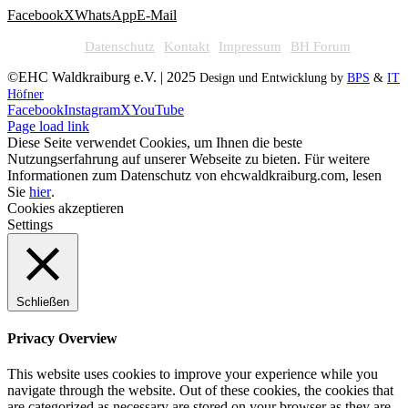
Facebook
X
WhatsApp
E-Mail
Datenschutz
Kontakt
Impressum
BH Forum
©EHC Waldkraiburg e.V. | 2025
Design und Entwicklung by
BPS
&
IT
Höfner
Facebook
Instagram
X
YouTube
Page load link
Diese Seite verwendet Cookies, um Ihnen die beste
Nutzungserfahrung auf unserer Webseite zu bieten. Für weitere
Informationen zum Datenschutz von ehcwaldkraiburg.com, lesen
Sie
hier
.
Cookies akzeptieren
Settings
Schließen
Privacy Overview
This website uses cookies to improve your experience while you
navigate through the website. Out of these cookies, the cookies that
are categorized as necessary are stored on your browser as they are