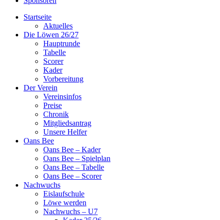
Sponsoren
Startseite
Aktuelles
Die Löwen 26/27
Hauptrunde
Tabelle
Scorer
Kader
Vorbereitung
Der Verein
Vereinsinfos
Preise
Chronik
Mitgliedsantrag
Unsere Helfer
Oans Bee
Oans Bee – Kader
Oans Bee – Spielplan
Oans Bee – Tabelle
Oans Bee – Scorer
Nachwuchs
Eislaufschule
Löwe werden
Nachwuchs – U7