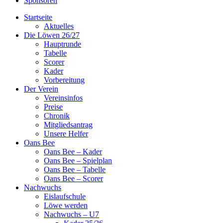
Sponsoren
Startseite
Aktuelles
Die Löwen 26/27
Hauptrunde
Tabelle
Scorer
Kader
Vorbereitung
Der Verein
Vereinsinfos
Preise
Chronik
Mitgliedsantrag
Unsere Helfer
Oans Bee
Oans Bee – Kader
Oans Bee – Spielplan
Oans Bee – Tabelle
Oans Bee – Scorer
Nachwuchs
Eislaufschule
Löwe werden
Nachwuchs – U7