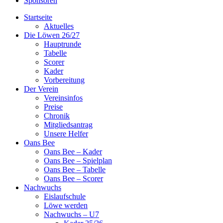
Sponsoren
Startseite
Aktuelles
Die Löwen 26/27
Hauptrunde
Tabelle
Scorer
Kader
Vorbereitung
Der Verein
Vereinsinfos
Preise
Chronik
Mitgliedsantrag
Unsere Helfer
Oans Bee
Oans Bee – Kader
Oans Bee – Spielplan
Oans Bee – Tabelle
Oans Bee – Scorer
Nachwuchs
Eislaufschule
Löwe werden
Nachwuchs – U7