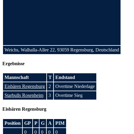
Weichs, Walhalla-Allee 22, 93059 Regensburg, Deutschland
Ergebnisse
Mannschaft
T
Endstand
Eisbären Regensburg
2
Overtime Niederlage
Starbulls Rosenheim
3
Overtime Sieg
Eisbären Regensburg
Position
GP
P
G
A
PIM
0
0
0
0
0