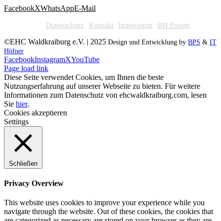
Facebook
X
WhatsApp
E-Mail
Datenschutz
Kontakt
Impressum
BH Forum
©EHC Waldkraiburg e.V. | 2025
Design und Entwicklung by
BPS
&
IT
Höfner
Facebook
Instagram
X
YouTube
Page load link
Diese Seite verwendet Cookies, um Ihnen die beste
Nutzungserfahrung auf unserer Webseite zu bieten. Für weitere
Informationen zum Datenschutz von ehcwaldkraiburg.com, lesen
Sie
hier
.
Cookies akzeptieren
Settings
Schließen
Privacy Overview
This website uses cookies to improve your experience while you
navigate through the website. Out of these cookies, the cookies that
are categorized as necessary are stored on your browser as they are