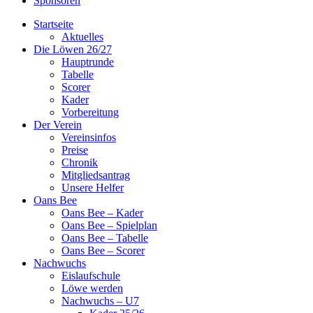
Sponsoren
Startseite
Aktuelles
Die Löwen 26/27
Hauptrunde
Tabelle
Scorer
Kader
Vorbereitung
Der Verein
Vereinsinfos
Preise
Chronik
Mitgliedsantrag
Unsere Helfer
Oans Bee
Oans Bee – Kader
Oans Bee – Spielplan
Oans Bee – Tabelle
Oans Bee – Scorer
Nachwuchs
Eislaufschule
Löwe werden
Nachwuchs – U7