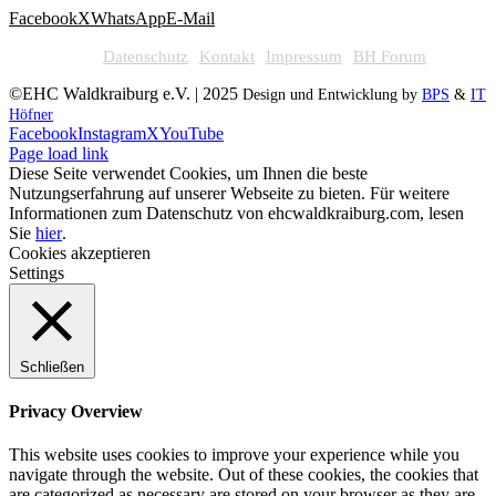
Facebook
X
WhatsApp
E-Mail
Datenschutz
Kontakt
Impressum
BH Forum
©EHC Waldkraiburg e.V. | 2025
Design und Entwicklung by
BPS
&
IT
Höfner
Facebook
Instagram
X
YouTube
Page load link
Diese Seite verwendet Cookies, um Ihnen die beste
Nutzungserfahrung auf unserer Webseite zu bieten. Für weitere
Informationen zum Datenschutz von ehcwaldkraiburg.com, lesen
Sie
hier
.
Cookies akzeptieren
Settings
Schließen
Privacy Overview
This website uses cookies to improve your experience while you
navigate through the website. Out of these cookies, the cookies that
are categorized as necessary are stored on your browser as they are