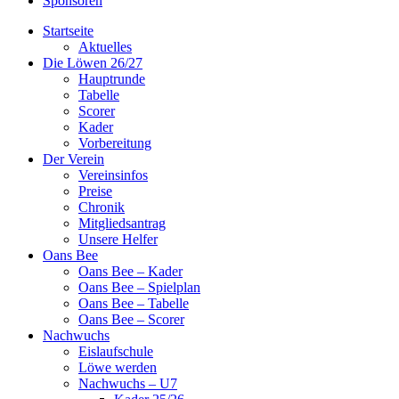
Sponsoren
Startseite
Aktuelles
Die Löwen 26/27
Hauptrunde
Tabelle
Scorer
Kader
Vorbereitung
Der Verein
Vereinsinfos
Preise
Chronik
Mitgliedsantrag
Unsere Helfer
Oans Bee
Oans Bee – Kader
Oans Bee – Spielplan
Oans Bee – Tabelle
Oans Bee – Scorer
Nachwuchs
Eislaufschule
Löwe werden
Nachwuchs – U7