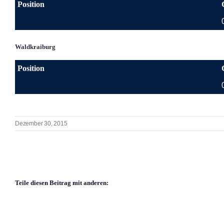
Position
Waldkraiburg
Position
Dezember 30, 2015
Teile diesen Beitrag mit anderen: