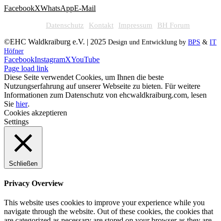
Facebook
X
WhatsApp
E-Mail
Datenschutz
Kontakt
Impressum
BH Forum
©EHC Waldkraiburg e.V. | 2025
Design und Entwicklung by
BPS
&
IT
Höfner
Facebook
Instagram
X
YouTube
Page load link
Diese Seite verwendet Cookies, um Ihnen die beste
Nutzungserfahrung auf unserer Webseite zu bieten. Für weitere
Informationen zum Datenschutz von ehcwaldkraiburg.com, lesen
Sie
hier
.
Cookies akzeptieren
Settings
Schließen
Privacy Overview
This website uses cookies to improve your experience while you
navigate through the website. Out of these cookies, the cookies that
are categorized as necessary are stored on your browser as they are