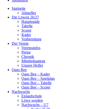
Sponsoren
Startseite
Aktuelles
Die Löwen 26/27
Hauptrunde
Tabelle
Scorer
Kader
Vorbereitung
Der Verein
Vereinsinfos
Preise
Chronik
Mitgliedsantrag
Unsere Helfer
Oans Bee
Oans Bee – Kader
Oans Bee – Spielplan
Oans Bee – Tabelle
Oans Bee – Scorer
Nachwuchs
Eislaufschule
Löwe werden
Nachwuchs – U7