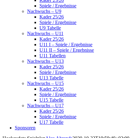
Kader 25/26
Spiele / Ergebnisse
Nachwuchs – U9
Kader 25/26
Spiele / Ergebnisse
U9 Tabelle
Nachwuchs – U11
Kader 25/26
U11 I – Spiele / Ergebnisse
U11 II – Spiele / Ergebnisse
U11 Tabellen
Nachwuchs – U13
Kader 25/26
Spiele / Ergebnisse
U13 Tabelle
Nachwuchs – U15
Kader 25/26
Spiele / Ergebnisse
U15 Tabelle
Nachwuchs – U17
Kader 25/26
Spiele / Ergebnisse
U17 Tabelle
Sponsoren