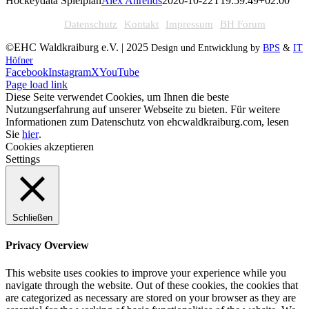
Hockeydata Spielplan
Alex Ahrends
2020-10-22T19:59:49+02:00
Datenschutz
Kontakt
Impressum
BH Forum
©EHC Waldkraiburg e.V. | 2025
Design und Entwicklung by
BPS
&
IT
Höfner
Facebook
Instagram
X
YouTube
Page load link
Diese Seite verwendet Cookies, um Ihnen die beste
Nutzungserfahrung auf unserer Webseite zu bieten. Für weitere
Informationen zum Datenschutz von ehcwaldkraiburg.com, lesen
Sie
hier
.
Cookies akzeptieren
Settings
Schließen
Privacy Overview
This website uses cookies to improve your experience while you
navigate through the website. Out of these cookies, the cookies that
are categorized as necessary are stored on your browser as they are