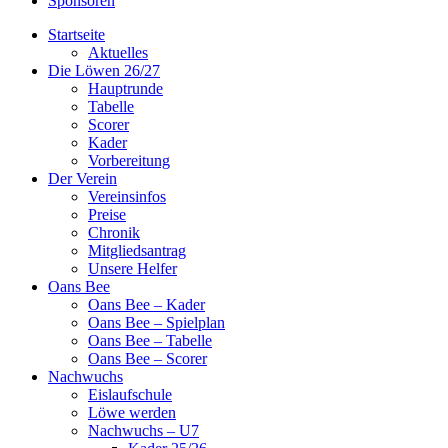
Sponsoren
Startseite
Aktuelles
Die Löwen 26/27
Hauptrunde
Tabelle
Scorer
Kader
Vorbereitung
Der Verein
Vereinsinfos
Preise
Chronik
Mitgliedsantrag
Unsere Helfer
Oans Bee
Oans Bee – Kader
Oans Bee – Spielplan
Oans Bee – Tabelle
Oans Bee – Scorer
Nachwuchs
Eislaufschule
Löwe werden
Nachwuchs – U7