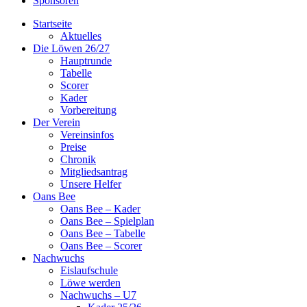
Sponsoren
Startseite
Aktuelles
Die Löwen 26/27
Hauptrunde
Tabelle
Scorer
Kader
Vorbereitung
Der Verein
Vereinsinfos
Preise
Chronik
Mitgliedsantrag
Unsere Helfer
Oans Bee
Oans Bee – Kader
Oans Bee – Spielplan
Oans Bee – Tabelle
Oans Bee – Scorer
Nachwuchs
Eislaufschule
Löwe werden
Nachwuchs – U7