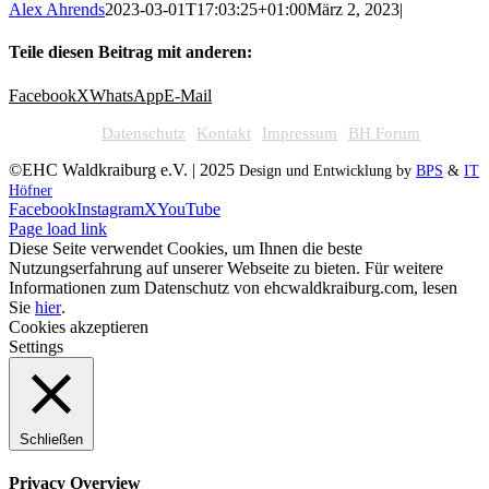
Alex Ahrends
2023-03-01T17:03:25+01:00
März 2, 2023
|
Teile diesen Beitrag mit anderen:
Facebook
X
WhatsApp
E-Mail
Datenschutz
Kontakt
Impressum
BH Forum
©EHC Waldkraiburg e.V. | 2025
Design und Entwicklung by
BPS
&
IT
Höfner
Facebook
Instagram
X
YouTube
Page load link
Diese Seite verwendet Cookies, um Ihnen die beste
Nutzungserfahrung auf unserer Webseite zu bieten. Für weitere
Informationen zum Datenschutz von ehcwaldkraiburg.com, lesen
Sie
hier
.
Cookies akzeptieren
Settings
Schließen
Privacy Overview