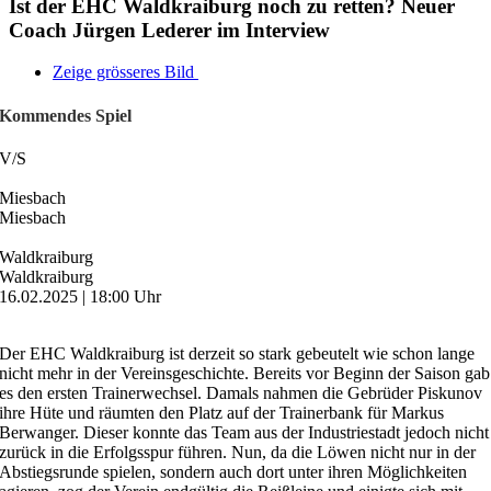
Ist der EHC Waldkraiburg noch zu retten? Neuer
Coach Jürgen Lederer im Interview
Zeige grösseres Bild
Kommendes Spiel
V
/
S
Miesbach
Miesbach
Waldkraiburg
Waldkraiburg
16.02.2025 | 18:00 Uhr
Der EHC Waldkraiburg ist derzeit so stark gebeutelt wie schon lange
nicht mehr in der Vereinsgeschichte. Bereits vor Beginn der Saison gab
es den ersten Trainerwechsel. Damals nahmen die Gebrüder Piskunov
ihre Hüte und räumten den Platz auf der Trainerbank für Markus
Berwanger. Dieser konnte das Team aus der Industriestadt jedoch nicht
zurück in die Erfolgsspur führen. Nun, da die Löwen nicht nur in der
Abstiegsrunde spielen, sondern auch dort unter ihren Möglichkeiten