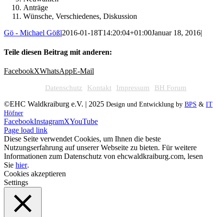
Anträge
Wünsche, Verschiedenes, Diskussion
Gö - Michael Gößl
2016-01-18T14:20:04+01:00
Januar 18, 2016
|
Teile diesen Beitrag mit anderen:
Facebook
X
WhatsApp
E-Mail
Datenschutz
Kontakt
Impressum
BH Forum
©EHC Waldkraiburg e.V. | 2025
Design und Entwicklung by
BPS
&
IT
Höfner
Facebook
Instagram
X
YouTube
Page load link
Diese Seite verwendet Cookies, um Ihnen die beste
Nutzungserfahrung auf unserer Webseite zu bieten. Für weitere
Informationen zum Datenschutz von ehcwaldkraiburg.com, lesen
Sie
hier
.
Cookies akzeptieren
Settings