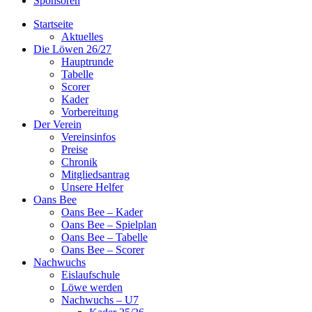
Sponsoren
Startseite
Aktuelles
Die Löwen 26/27
Hauptrunde
Tabelle
Scorer
Kader
Vorbereitung
Der Verein
Vereinsinfos
Preise
Chronik
Mitgliedsantrag
Unsere Helfer
Oans Bee
Oans Bee – Kader
Oans Bee – Spielplan
Oans Bee – Tabelle
Oans Bee – Scorer
Nachwuchs
Eislaufschule
Löwe werden
Nachwuchs – U7