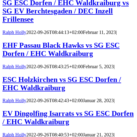
SG ESC Dorfen / EHC Waldkraiburg vs
SG EV Berchtesgaden / DEC Inzell
Frillensee
Ralph Holly
2022-09-26T08:44:13+02:00
Februar 11, 2023
|
EHF Passau Black Hawks vs SG ESC
Dorfen / EHC Waldkraiburg
Ralph Holly
2022-09-26T08:43:25+02:00
Februar 5, 2023
|
ESC Holzkirchen vs SG ESC Dorfen /
EHC Waldkraiburg
Ralph Holly
2022-09-26T08:42:43+02:00
Januar 28, 2023
|
EV Dingolfing Isarrats vs SG ESC Dorfen
/ EHC Waldkraiburg
Ralph Holly
2022-09-26T08:40:53+02:00
Januar 21, 2023
|