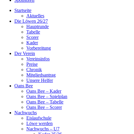
Sponsoren
Startseite
Aktuelles
Die Löwen 26/27
Hauptrunde
Tabelle
Scorer
Kader
Vorbereitung
Der Verein
Vereinsinfos
Preise
Chronik
Mitgliedsantrag
Unsere Helfer
Oans Bee
Oans Bee – Kader
Oans Bee – Spielplan
Oans Bee – Tabelle
Oans Bee – Scorer
Nachwuchs
Eislaufschule
Löwe werden
Nachwuchs – U7