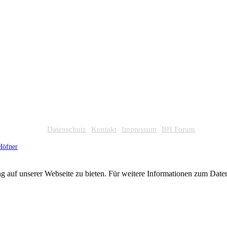
Datenschutz
Kontakt
Impressum
BH Forum
Höfner
g auf unserer Webseite zu bieten. Für weitere Informationen zum Dat