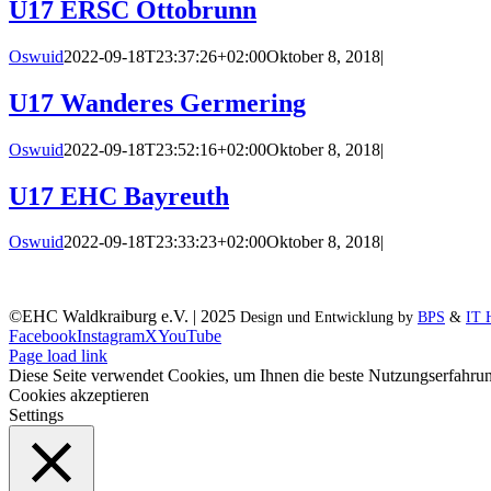
U17 ERSC Ottobrunn
Oswuid
2022-09-18T23:37:26+02:00
Oktober 8, 2018
|
U17 Wanderes Germering
Oswuid
2022-09-18T23:52:16+02:00
Oktober 8, 2018
|
U17 EHC Bayreuth
Oswuid
2022-09-18T23:33:23+02:00
Oktober 8, 2018
|
©EHC Waldkraiburg e.V. | 2025
Design und Entwicklung by
BPS
&
IT 
Facebook
Instagram
X
YouTube
Page load link
Diese Seite verwendet Cookies, um Ihnen die beste Nutzungserfahrun
Cookies akzeptieren
Settings