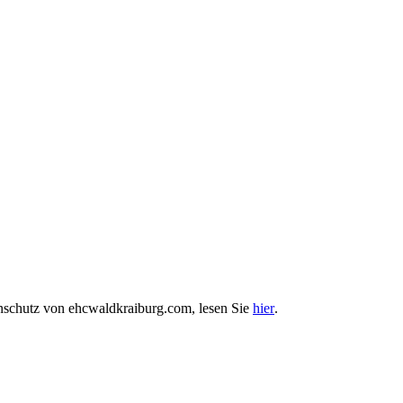
enschutz von ehcwaldkraiburg.com, lesen Sie
hier
.