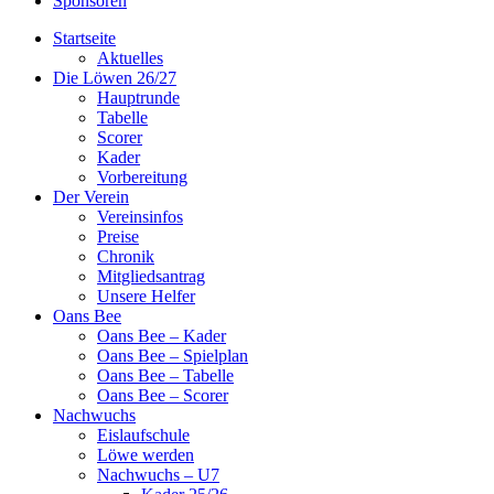
Sponsoren
Startseite
Aktuelles
Die Löwen 26/27
Hauptrunde
Tabelle
Scorer
Kader
Vorbereitung
Der Verein
Vereinsinfos
Preise
Chronik
Mitgliedsantrag
Unsere Helfer
Oans Bee
Oans Bee – Kader
Oans Bee – Spielplan
Oans Bee – Tabelle
Oans Bee – Scorer
Nachwuchs
Eislaufschule
Löwe werden
Nachwuchs – U7