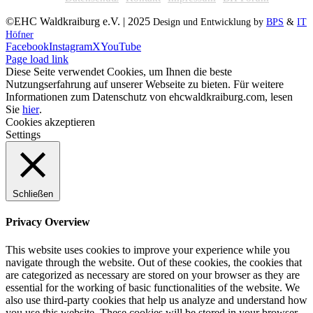
©EHC Waldkraiburg e.V. | 2025
Design und Entwicklung by
BPS
&
IT
Höfner
Facebook
Instagram
X
YouTube
Page load link
Diese Seite verwendet Cookies, um Ihnen die beste
Nutzungserfahrung auf unserer Webseite zu bieten. Für weitere
Informationen zum Datenschutz von ehcwaldkraiburg.com, lesen
Sie
hier
.
Cookies akzeptieren
Settings
Schließen
Privacy Overview
This website uses cookies to improve your experience while you
navigate through the website. Out of these cookies, the cookies that
are categorized as necessary are stored on your browser as they are
essential for the working of basic functionalities of the website. We
also use third-party cookies that help us analyze and understand how
you use this website. These cookies will be stored in your browser