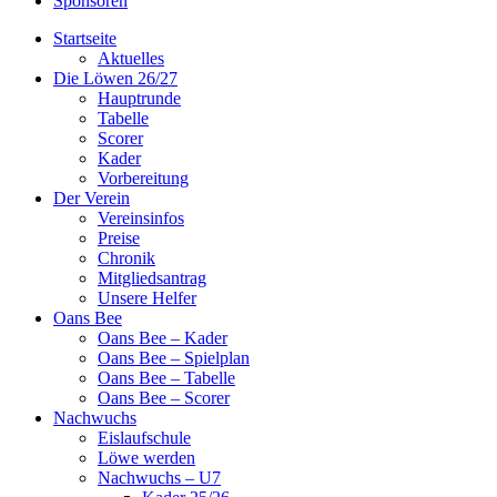
Sponsoren
Startseite
Aktuelles
Die Löwen 26/27
Hauptrunde
Tabelle
Scorer
Kader
Vorbereitung
Der Verein
Vereinsinfos
Preise
Chronik
Mitgliedsantrag
Unsere Helfer
Oans Bee
Oans Bee – Kader
Oans Bee – Spielplan
Oans Bee – Tabelle
Oans Bee – Scorer
Nachwuchs
Eislaufschule
Löwe werden
Nachwuchs – U7