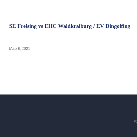
SE Freising vs EHC Waldkraiburg / EV Dingolfing
März 6, 2021
©